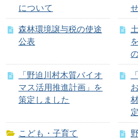
について
森林環境譲与税の使途
公表
「野迫川村木質バイオ
マス活用推進計画」を
策定しました
こども・子育て