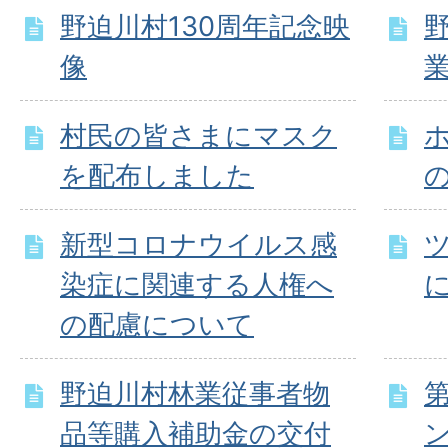
野迫川村130周年記念映
像
村民の皆さまにマスク
を配布しました
新型コロナウイルス感
染症に関連する人権へ
の配慮について
野迫川村林業従事者物
品等購入補助金の交付