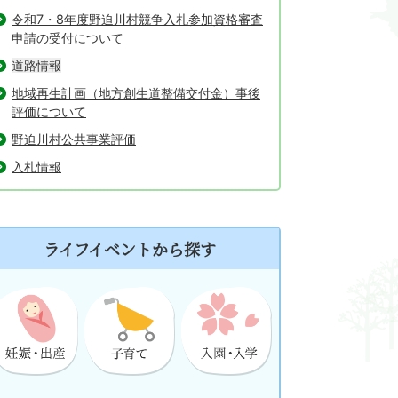
令和7・8年度野迫川村競争入札参加資格審査
申請の受付について
道路情報
地域再生計画（地方創生道整備交付金）事後
評価について
野迫川村公共事業評価
入札情報
ライフイベントから探す