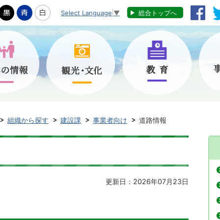
Select Language
▼
総合トップへ
組織から探す
建設課
事業者向け
道路情報
更新日：2026年07月23日