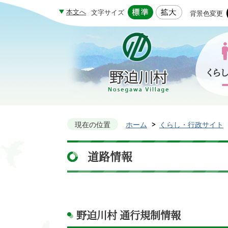
本文へ
文字サイズ
背景色変更
現在の位置
ホーム
くらし・行政サイト
道路情報
野迫川村 通行規制情報