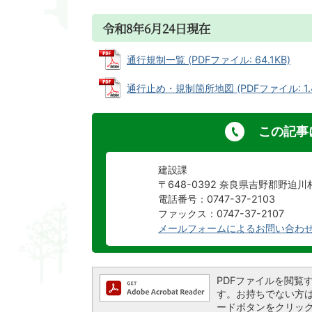
令和8年6月24日現在
通行規制一覧 (PDFファイル: 64.1KB)
通行止め・規制箇所地図 (PDFファイル: 1.
この記事
建設課
〒648-0392 奈良県吉野郡野迫
電話番号：0747-37-2103
ファックス：0747-37-2107
メールフォームによるお問い合わ
PDFファイルを閲覧するに
す。お持ちでない方は、左
ードボタンをクリッ