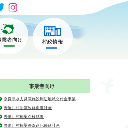
事業者向け
奈良県水力発電施設周辺地域交付金事業
野迫川村耐震改修促進計画
野迫川村橋梁点検結果
野迫川村橋梁長寿命化修繕計画