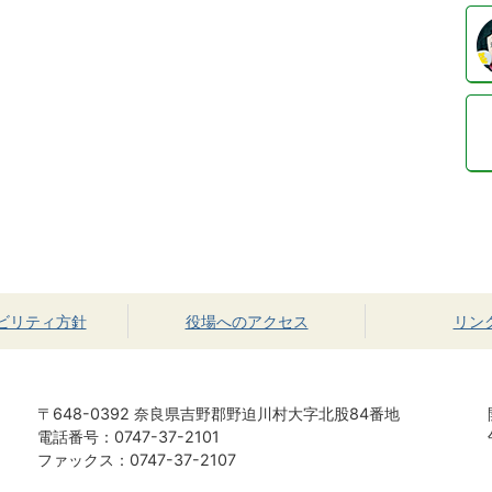
ビリティ方針
役場へのアクセス
リン
〒648-0392 奈良県吉野郡野迫川村大字北股84番地
電話番号：0747-37-2101
ファックス：0747-37-2107