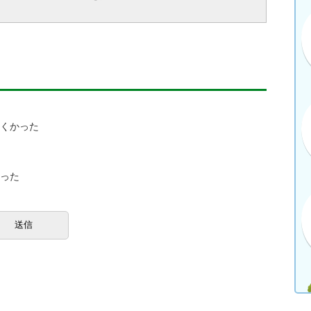
にくかった
かった