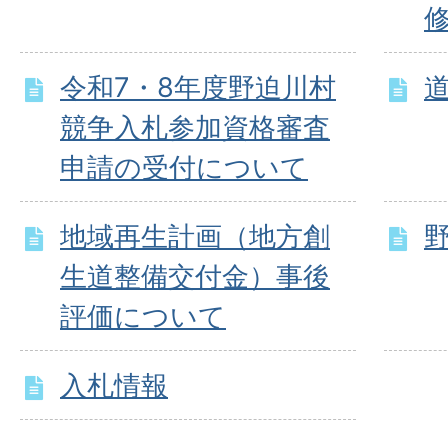
令和7・8年度野迫川村
競争入札参加資格審査
申請の受付について
地域再生計画（地方創
生道整備交付金）事後
評価について
入札情報