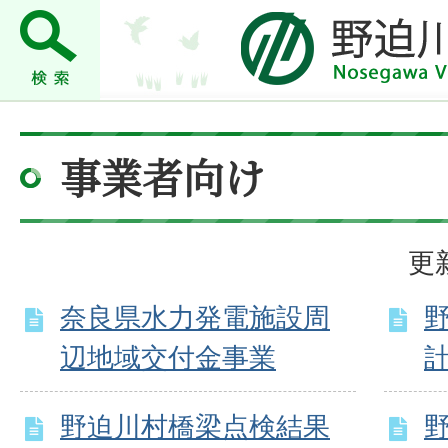
事業者向け
更
奈良県水力発電施設周
辺地域交付金事業
野迫川村橋梁点検結果