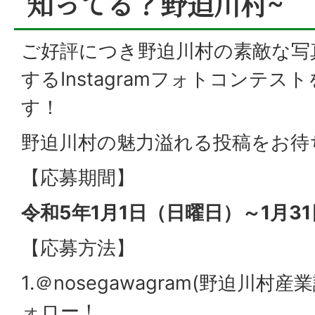
知ってる？野迫川村~
ご好評につき野迫川村の素敵な写
するInstagramフォトコンテス
す！
野迫川村の魅力溢れる投稿をお待
【応募期間】
令和5年1月1日（日曜日）～1月3
【応募方法】
1.＠nosegawagram(野迫川
ォロー！