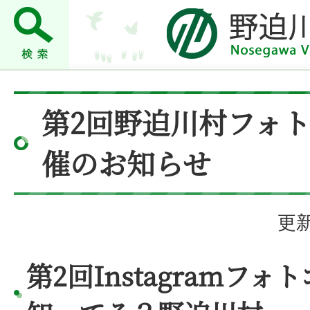
第2回野迫川村フォ
催のお知らせ
更新
第2回Instagramフォ