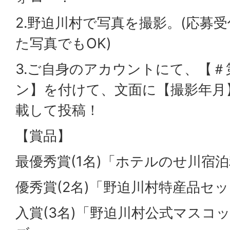
2.野迫川村で写真を撮影。(応募
た写真でもOK)
3.ご自身のアカウントにて、【＃
ン】を付けて、文面に【撮影年月
載して投稿！
【賞品】
最優秀賞(1名)「ホテルのせ川宿泊利
優秀賞(2名)「野迫川村特産品セ
入賞(3名)「野迫川村公式マスコ