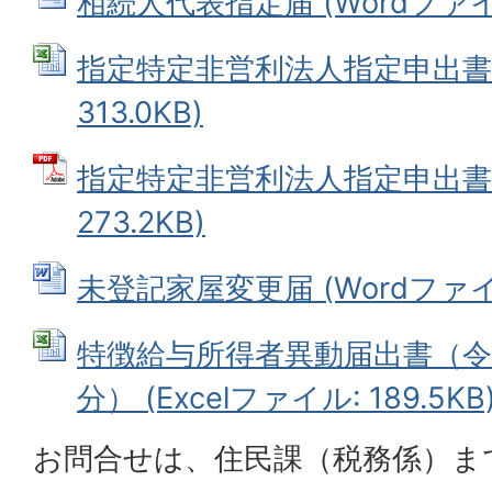
相続人代表指定届 (Wordファイル:
指定特定非営利法人指定申出書 (
313.0KB)
指定特定非営利法人指定申出書 
273.2KB)
未登記家屋変更届 (Wordファイル:
特徴給与所得者異動届出書（令
分） (Excelファイル: 189.5KB
お問合せは、住民課（税務係）