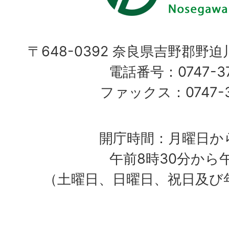
〒648-0392 奈良県吉野郡野
電話番号：0747-37
ファックス：0747-37
開庁時間：月曜日か
午前8時30分から
（土曜日、日曜日、祝日及び