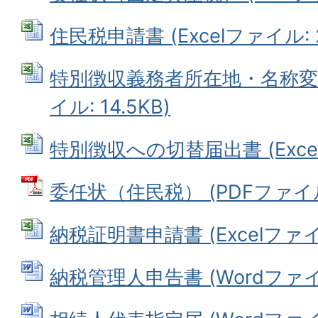
住民税申請書 (Excelファイル: 2
特別徴収義務者所在地・名称変更届
イル: 14.5KB)
特別徴収への切替届出書 (Excelフ
委任状（住民税） (PDFファイル: 
納税証明書申請書 (Excelファイル:
納税管理人申告書 (Wordファイル: