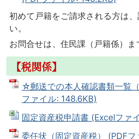
初めて戸籍をご請求される方は、
い。
お問合せは、住民課（戸籍係）ま
【税関係】
☆郵送での本人確認書類一覧（税
ファイル: 148.6KB)
固定資産税申請書 (Excelファイル:
委任状（固定資産税） (PDFファイ