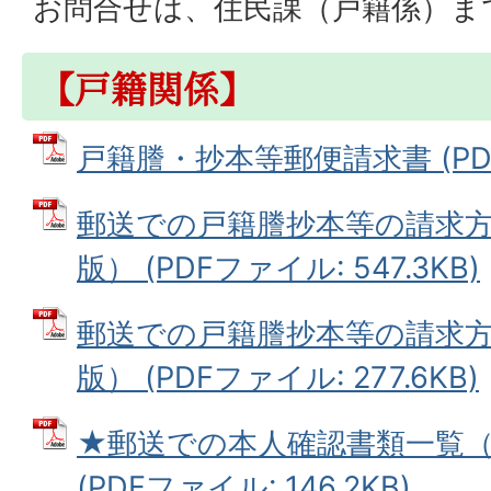
お問合せは、住民課（戸籍係）ま
【戸籍関係】
戸籍謄・抄本等郵便請求書 (PDFフ
郵送での戸籍謄抄本等の請求
版） (PDFファイル: 547.3KB)
郵送での戸籍謄抄本等の請求
版） (PDFファイル: 277.6KB)
★郵送での本人確認書類一覧
(PDFファイル: 146.2KB)