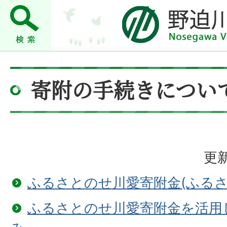
寄附の手続きについ
更新
ふるさとのせ川愛寄附金(ふるさ
ふるさとのせ川愛寄附金を活用