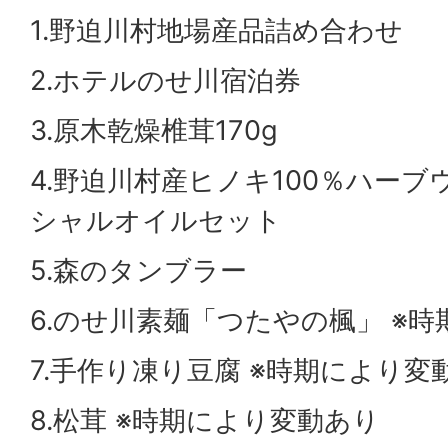
1.野迫川村地場産品詰め合わせ
2.ホテルのせ川宿泊券
3.原木乾燥椎茸170g
4.野迫川村産ヒノキ100％ハー
シャルオイルセット
5.森のタンブラー
6.のせ川素麺「つたやの楓」 ※
7.手作り凍り豆腐 ※時期により変
8.松茸 ※時期により変動あり