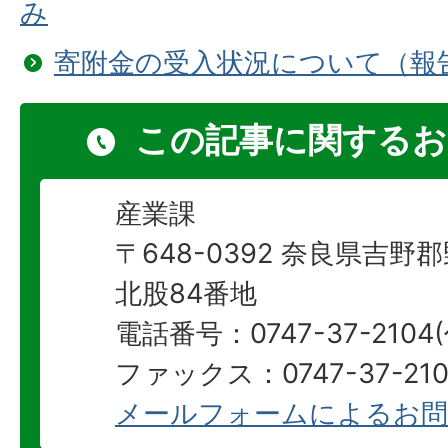
み
寄附金の受入状況について（報
この記事に関するお
産業課
〒648-0392 奈良県吉
北股84番地
電話番号：0747-37-2104
ファックス：0747-37-210
メールフォームによるお問