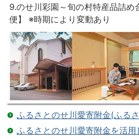
9.のせ川彩園～旬の村特産品詰め
便】 ※時期により変動あり
ふるさとのせ川愛寄附金(ふるさ
ふるさとのせ川愛寄附金を活用