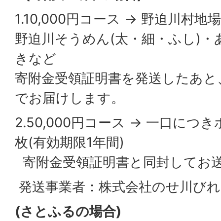
1.10,000円コース → 野迫川村
野迫川そうめん(太・細・ふし)・
きなど
寄附金受領証明書を発送したあと
でお届けします。
2.50,000円コース → 一口に
枚(有効期限1年間)
寄附金受領証明書と同封してお
発送事業者：株式会社のせ川びれ
(さとふるの場合)