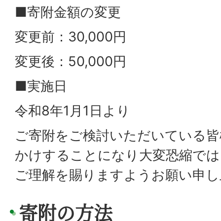
■寄附金額の変更
変更前：30,000円
変更後：50,000円
■実施日
令和8年1月1日より
ご寄附をご検討いただいている皆
かけすることになり大変恐縮では
ご理解を賜りますようお願い申し
寄附の方法