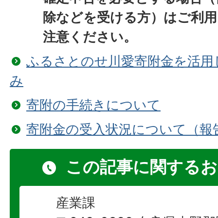
除などを受ける方）はご利
注意ください。
ふるさとのせ川愛寄附金を活用
み
寄附の手続きについて
寄附金の受入状況について（報
この記事に関するお
産業課