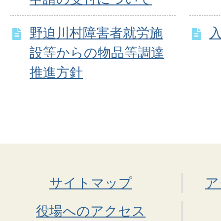
野迫川村障害者就労施
設等からの物品等調達
推進方針
サイトマップ
ア
役場へのアクセス