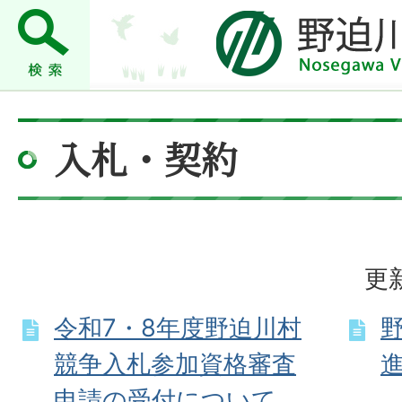
入札・契約
更新
令和7・8年度野迫川村
競争入札参加資格審査
申請の受付について