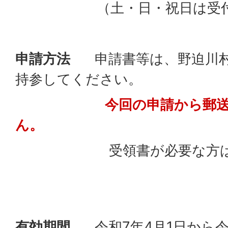
（土・日・祝日は受付い
申請方法
申請書等は、野迫川村
持参してください。
今回の申請から郵
ん。
受領書が必要な方はご
有効期間
令和7年4月1日から令