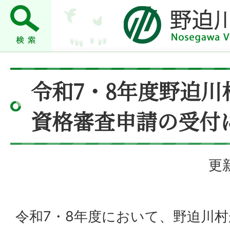
令和7・8年度野迫川
資格審査申請の受付
更新
令和7・8年度において、野迫川