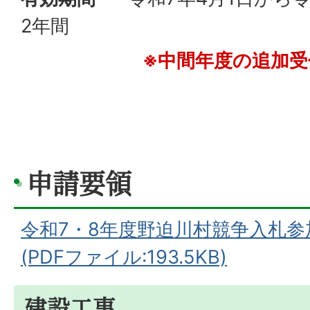
2年間
※中間年度の追加
申請要領
令和7・8年度野迫川村競争入札
(PDFファイル:193.5KB)
建設工事