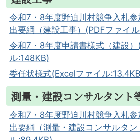
令和7・8年度野迫川村競争入札
出要綱（建設工事）(PDFファイル:42
令和7・8年度申請書様式（建設）(E
ル:148KB)
委任状様式(Excelファイル:13.4KB
測量・建設コンサルタント
令和7・8年度野迫川村競争入札
出要綱（測量・建設コンサルタント
ル:89.4KB)