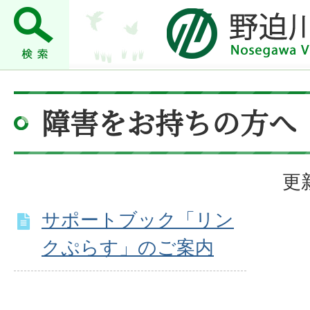
障害をお持ちの方へ
更
サポートブック「リン
クぷらす」のご案内