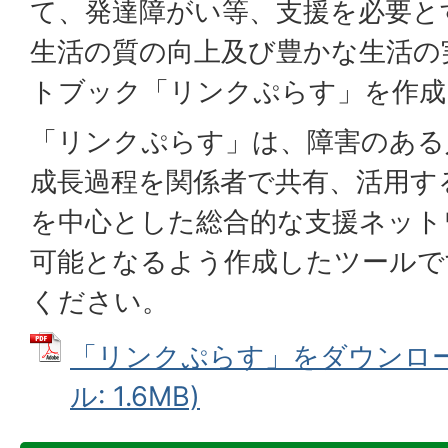
て、発達障がい等、支援を必要と
生活の質の向上及び豊かな生活の
トブック「リンクぷらす」を作成
「リンクぷらす」は、障害のある
成長過程を関係者で共有、活用す
を中心とした総合的な支援ネット
可能となるよう作成したツールで
ください。
「リンクぷらす」をダウンロード
ル: 1.6MB)