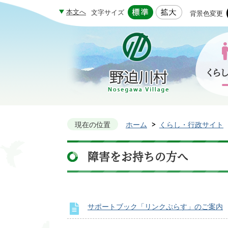
本文へ
文字サイズ
背景色変更
現在の位置
ホーム
くらし・行政サイト
障害をお持ちの方へ
サポートブック「リンクぷらす」のご案内