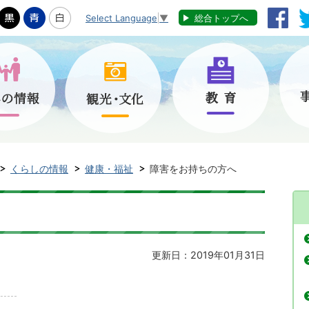
Select Language
▼
総合トップへ
くらしの情報
健康・福祉
障害をお持ちの方へ
更新日：2019年01月31日