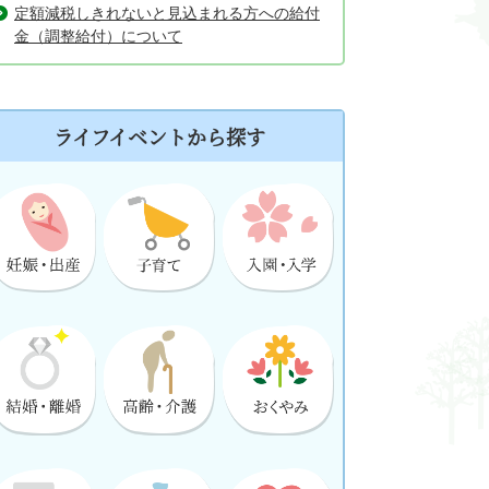
定額減税しきれないと見込まれる方への給付
金（調整給付）について
ライフイベントから探す