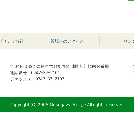
ビリティ方針
役場へのアクセス
リン
〒648-0392 奈良県吉野郡野迫川村大字北股84番地
電話番号：0747-37-2101
ファックス：0747-37-2107
Copyright (C) 2008 Nosegawa Village All rights reserved.