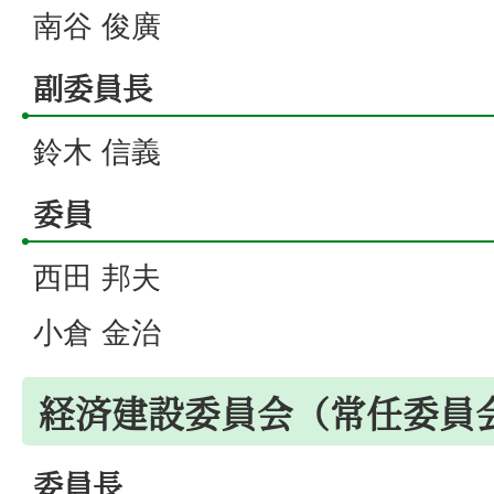
南谷 俊廣
副委員長
鈴木 信義
委員
西田 邦夫
小倉 金治
経済建設委員会（常任委員
委員長