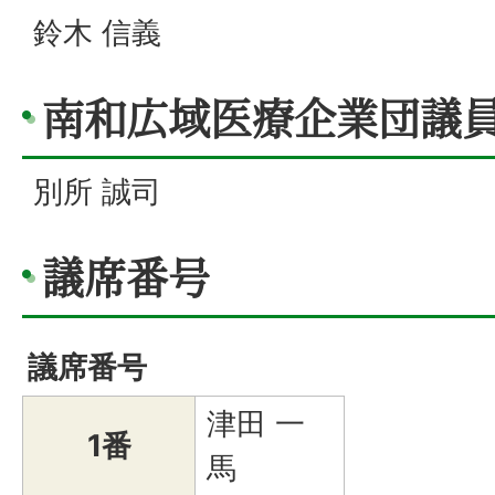
鈴木 信義
南和広域医療企業団議
別所 誠司
議席番号
議席番号
津田 一
1番
馬