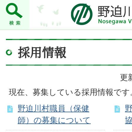
採用情報
更
現在、募集している採用情報です
野迫川村職員（保健
師）の募集について