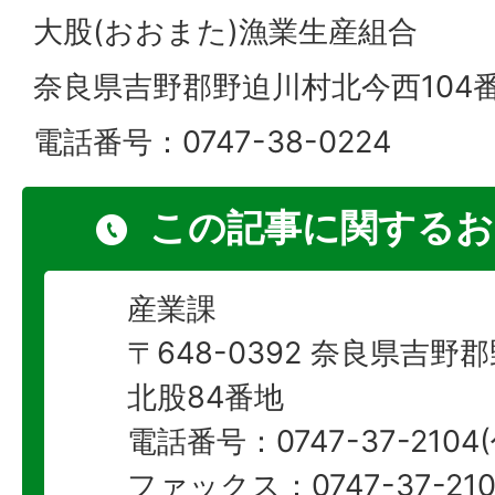
大股(おおまた)漁業生産組合
奈良県吉野郡野迫川村北今西104番地
電話番号：0747-38-0224
この記事に関するお
産業課
〒648-0392 奈良県吉
北股84番地
電話番号：0747-37-2104
ファックス：0747-37-210