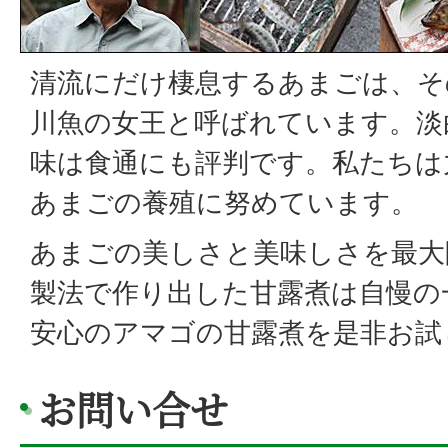
清流にだけ棲息するあまごは、そ
川魚の女王と呼ばれています。淡
味は食通にも評判です。私たちは
あまごの養殖に努めています。
あまごの美しさと美味しさを最大
製法で作り出した甘露煮は自慢の
安心のアマゴの甘露煮を是非お試
お問い合せ