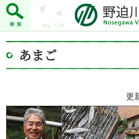
あまご
更新