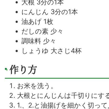
大根 3分の1本
にんじん 3分の1本
油あげ 1枚
だしの素 少々
調味料 少々
しょうゆ 大さじ4杯
作り方
お米を洗う。
大根とにんじんは千切りにす
1.、2.と油揚げを細かく切っ