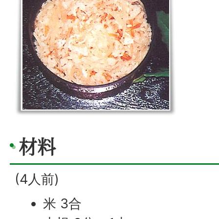
材料
(4人前)
米 3合