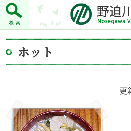
ホット
更