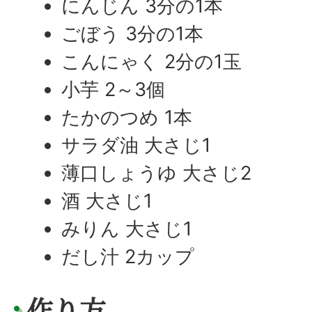
にんじん 3分の1本
ごぼう 3分の1本
こんにゃく 2分の1玉
小芋 2～3個
たかのつめ 1本
サラダ油 大さじ1
薄口しょうゆ 大さじ2
酒 大さじ1
みりん 大さじ1
だし汁 2カップ
作り方