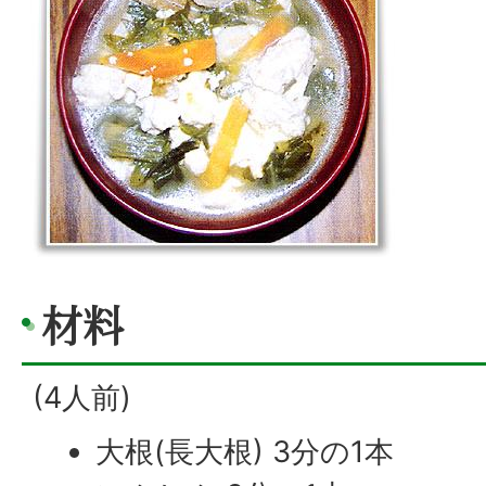
材料
(4人前)
大根(長大根) 3分の1本