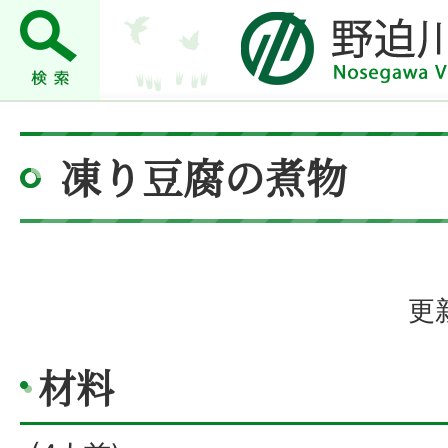
凍り豆腐の煮物
更
材料