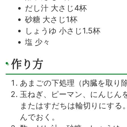
だし汁 大さじ4杯
砂糖 大さじ1杯
しょうゆ 小さじ1.5杯
塩 少々
作り方
あまごの下処理（内臓を取り
玉ねぎ、ピーマン、にんじんを
またはすだちは輪切りにする。
んでおく。