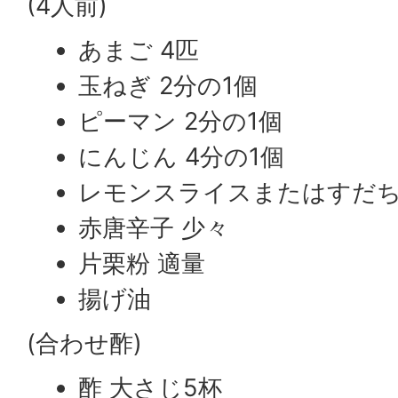
(4人前)
あまご 4匹
玉ねぎ 2分の1個
ピーマン 2分の1個
にんじん 4分の1個
レモンスライスまたはすだち
赤唐辛子 少々
片栗粉 適量
揚げ油
(合わせ酢)
酢 大さじ5杯