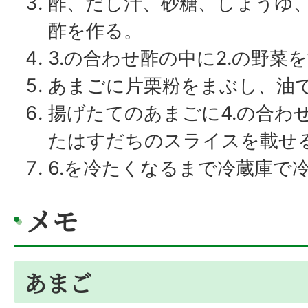
酢、だし汁、砂糖、しょうゆ
酢を作る。
3.の合わせ酢の中に2.の野菜
あまごに片栗粉をまぶし、油で
揚げたてのあまごに4.の合わ
たはすだちのスライスを載せ
6.を冷たくなるまで冷蔵庫で
メモ
あまご