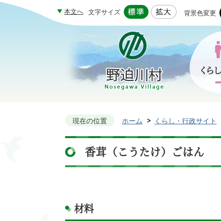
本文へ
文字サイズ
背景色変更
現在の位置
ホーム
くらし・行政サイト
香茸（こうたけ）ごはん
材料