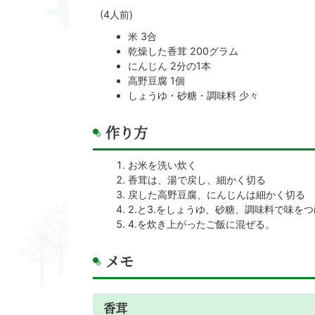
(4人前)
米 3合
乾燥した香茸 200グラム
にんじん 2分の1本
高野豆腐 1個
しょうゆ・砂糖・調味料 少々
作り方
お米を洗い炊く
香茸は、湯で戻し、細かく切る
戻した高野豆腐、にんじんは細かく切る
2.と3.をしょうゆ、砂糖、調味料で味を
4.を炊き上がったご飯に混ぜる。
メモ
香茸