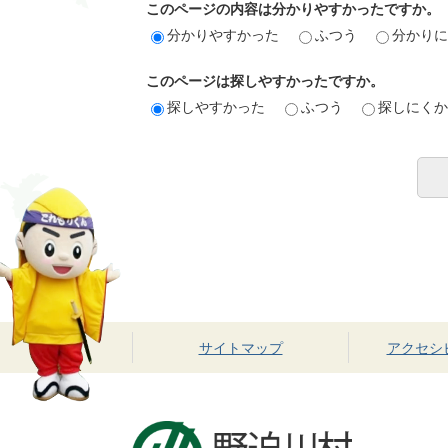
このページの内容は分かりやすかったですか。
分かりやすかった
ふつう
分かり
このページは探しやすかったですか。
探しやすかった
ふつう
探しにく
サイトマップ
アクセシ