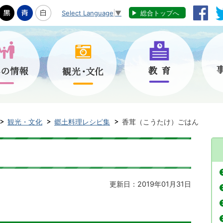
Select Language
▼
総合トップへ
観光・文化
郷土料理レシピ集
香茸（こうたけ）ごはん
更新日：2019年01月31日