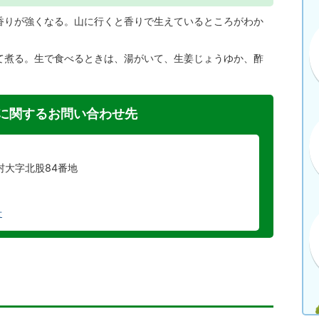
香りが強くなる。山に行くと香りで生えているところがわか
て煮る。生で食べるときは、湯がいて、生姜じょうゆか、酢
に関するお問い合わせ先
川村大字北股84番地
せ