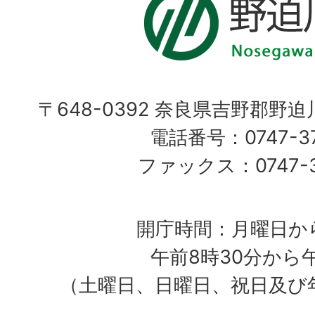
〒648-0392 奈良県吉野郡野
電話番号：0747-37
ファックス：0747-37
開庁時間：月曜日か
午前8時30分から
（土曜日、日曜日、祝日及び