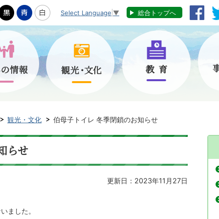
Select Language
▼
総合トップへ
観光・文化
伯母子トイレ 冬季閉鎖のお知らせ
知らせ
更新日：2023年11月27日
ないました。