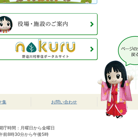
ク集
お問い合わせ
開庁時間：月曜日から金曜日
午前8時30分から午後5時