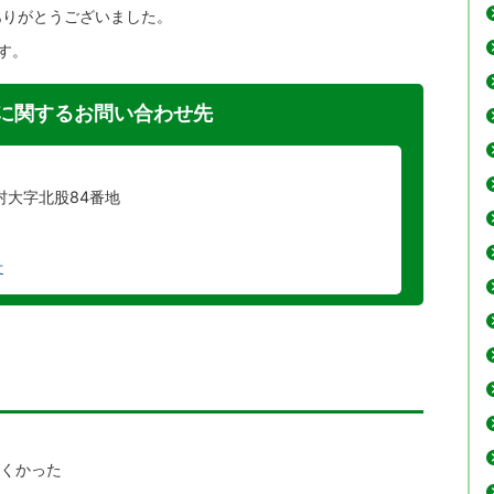
ありがとうございました。
す。
に関するお問い合わせ先
川村大字北股84番地
せ
にくかった