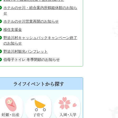
ホテルのせ川・総合案内所鶴姫休館のお知ら
せ
ホテルのせ川営業再開のお知らせ
移住支援金
野迫川村キャッシュバックキャンペーン終了
のお知らせ
野迫川村観光パンフレット
伯母子トイレ 冬季閉鎖のお知らせ
ライフイベントから探す