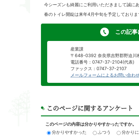
今シーズンも綺麗にご利用いただきまして誠に
春のトイレ開錠は来年4月中旬を予定しておりま
この記事
産業課
〒648-0392 奈良県吉野郡野迫
電話番号：0747-37-2104(代表)
ファックス：0747-37-2107
メールフォームによるお問い合わ
このページに関するアンケート
このページの内容は分かりやすかったですか。
分かりやすかった
ふつう
分かり