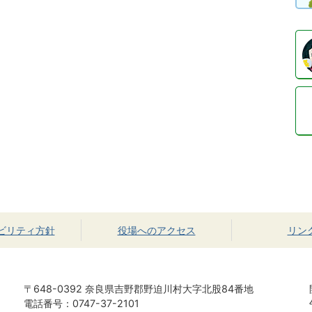
ビリティ方針
役場へのアクセス
リン
〒648-0392 奈良県吉野郡野迫川村大字北股84番地
電話番号：0747-37-2101