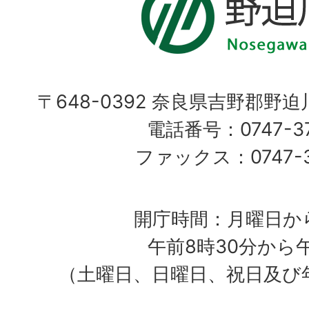
〒648-0392 奈良県吉野郡野
電話番号：0747-37
ファックス：0747-37
開庁時間：月曜日か
午前8時30分から
（土曜日、日曜日、祝日及び