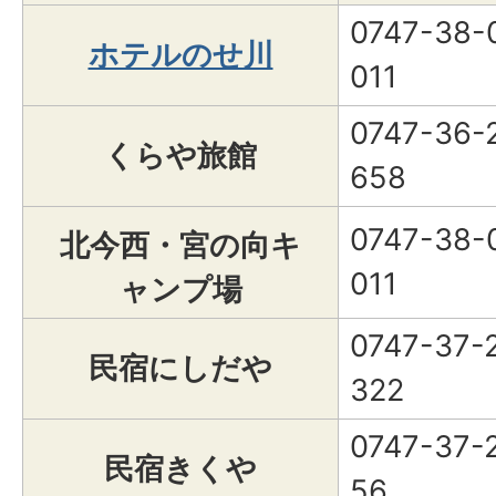
0747-38-
ホテルのせ川
011
0747-36-
くらや旅館
658
0747-38-
北今西・宮の向キ
011
ャンプ場
0747-37-
民宿にしだや
322
0747-37-
民宿きくや
56