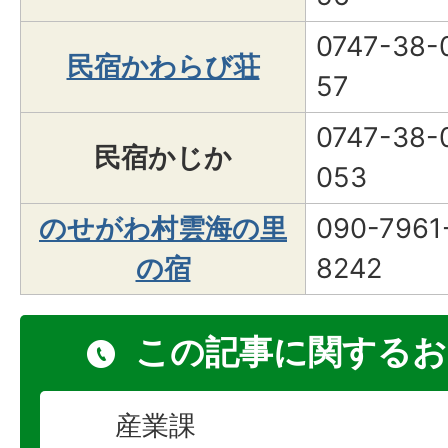
0747-38-
民宿かわらび荘
57
0747-38-
民宿かじか
053
のせがわ村雲海の里
090-7961
の宿
8242
この記事に関するお
産業課