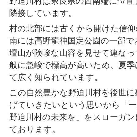
野迫川村は奈良県の西南端に位置
隣接しています。
村の北部には古くから開けた信仰
南には高野龍神国定公園の一部で
壇山が険峻な山容を見せて連なっ
般に急峻で標高が高いため、夏季
て広く知られています。
この自然豊かな野迫川村を後世に
げていきたいという思いから「一
野迫川村の未来を」をスローガン
ております。