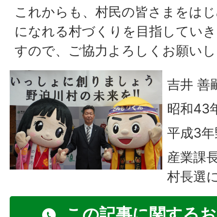
これからも、村民の皆さまをはじ
になれる村づくりを目指していき
すので、ご協力よろしくお願いし
吉井 善
昭和43
平成3
産業課
村長選
この記事に関するお