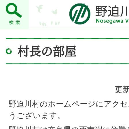
村長の部屋
更新
野迫川村のホームページにアクセ
うございます。