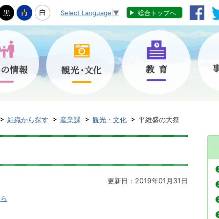
Select Language
▼
総合トップへ
組織から探す
産業課
観光・文化
平維盛の大祭
更新日：2019年01月31日
知ら