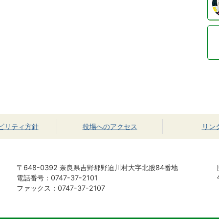
ビリティ方針
役場へのアクセス
リン
〒648-0392 奈良県吉野郡野迫川村大字北股84番地
電話番号：0747-37-2101
ファックス：0747-37-2107