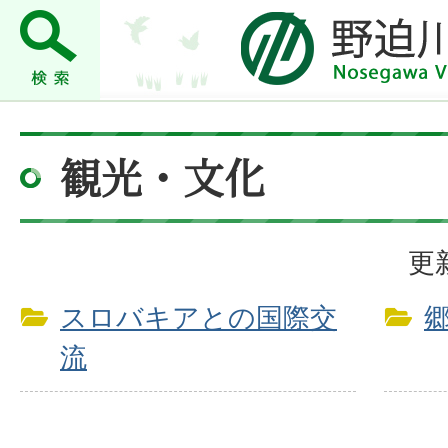
観光・文化
更
スロバキアとの国際交
流