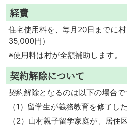
経費
住宅使用料を、毎月20日までに
35,000円）
※使用料は村が全額補助します。
契約解除について
契約解除となるのは以下の場合で
（1）留学生が義務教育を修了し
（2）山村親子留学家庭が、居住