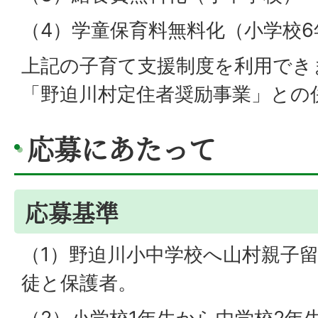
（4）学童保育料無料化（小学校
上記の子育て支援制度を利用でき
「野迫川村定住者奨励事業」との
応募にあたって
応募基準
（1）野迫川小中学校へ山村親子
徒と保護者。