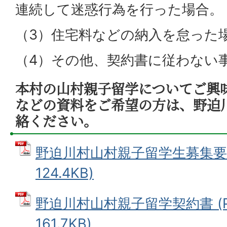
連続して迷惑行為を行った場合。
（3）住宅料などの納入を怠った
（4）その他、契約書に従わない
本村の山村親子留学についてご興
などの資料をご希望の方は、野迫
絡ください。
野迫川村山村親子留学生募集要項
124.4KB)
野迫川村山村親子留学契約書 (P
161.7KB)