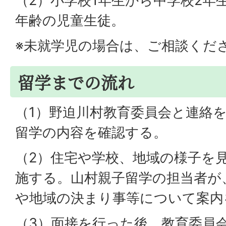
（2）小学校1年生から中学校2年
年齢の児童生徒。
※未就学児の場合は、ご相談くだ
留学までの流れ
（1）野迫川村教育委員会と連絡
留学の内容を確認する。
（2）住宅や学校、地域の様子を
施する。山村親子留学の担当者が
や地域の決まり事等について案内
（3）面接を行った後、教育委員