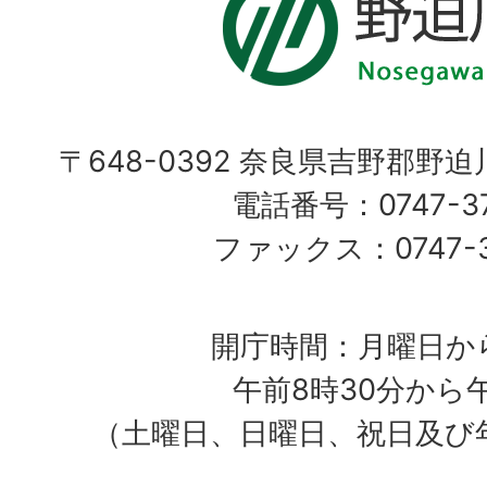
〒648-0392 奈良県吉野郡野
電話番号：0747-37
ファックス：0747-37
開庁時間：月曜日か
午前8時30分から
（土曜日、日曜日、祝日及び