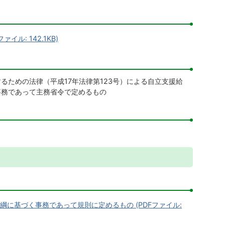
ル: 142.1KB)
るための法律（平成17年法律第123号）による自立支援給
事務であって主務省令で定めるもの
に基づく事務であって規則に定めるもの (PDFファイル: