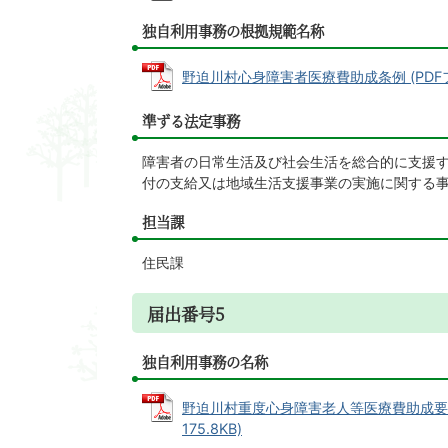
独自利用事務の根拠規範名称
野迫川村心身障害者医療費助成条例 (PDFファイ
準ずる法定事務
障害者の日常生活及び社会生活を総合的に支援す
付の支給又は地域生活支援事業の実施に関する
担当課
住民課
届出番号5
独自利用事務の名称
野迫川村重度心身障害老人等医療費助成要綱
175.8KB)