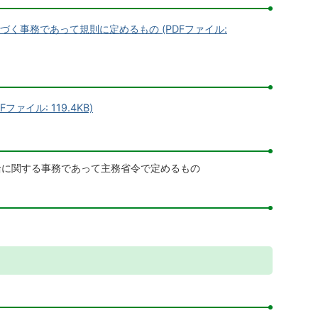
く事務であって規則に定めるもの (PDFファイル:
イル: 119.4KB)
給に関する事務であって主務省令で定めるもの