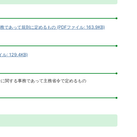
って規則に定めるもの (PDFファイル: 163.9KB)
 129.4KB)
給に関する事務であって主務省令で定めるもの