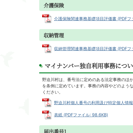
介護保険
介護保険関連事務基礎項目評価書 (PDFファイル
収納管理
収納管理関連事務基礎項目評価書 (PDFファイル
マイナンバー独自利用事務につ
野迫川村は、番号法に定めのある法定事務のほ
を条例に定めています。事務の内容やどのよう
ください。
野迫川村個人番号の利用及び特定個人情報の提供
表紙 (PDFファイル: 98.6KB)
届出番号1