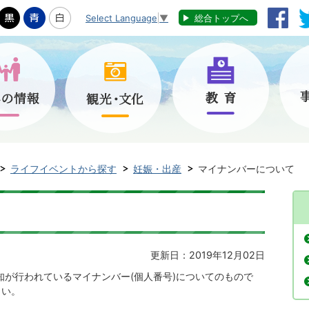
Select Language
▼
総合トップへ
ライフイベントから探す
妊娠・出産
マイナンバーについて
更新日：2019年12月02日
知が行われているマイナンバー(個人番号)についてのもので
さい。