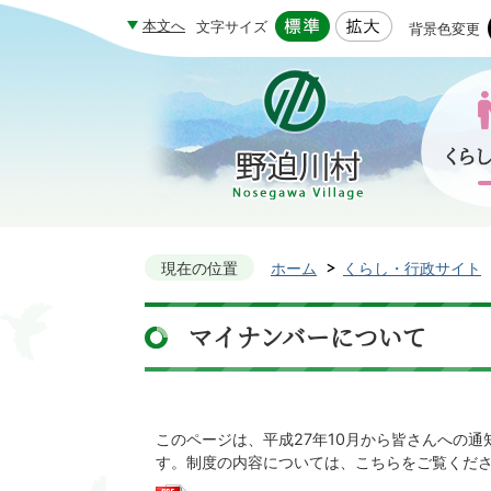
本文へ
文字サイズ
背景色変更
現在の位置
ホーム
くらし・行政サイト
マイナンバーについて
このページは、平成27年10月から皆さんへの通
す。制度の内容については、こちらをご覧くだ