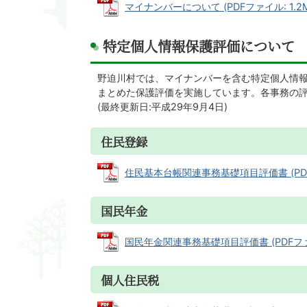
マイナンバーについて (PDFファイル: 1.2M
特定個人情報保護評価について
野迫川村では、マイナンバーを含む特定個人情
まとめた保護評価を実施しています。各事務の
(最終更新日:平成29年9月4日)
住民登録
住民基本台帳関連事務基礎項目評価書 (PDFファ
国民年金
国民年金関連事務基礎項目評価書 (PDFファイル
個人住民税