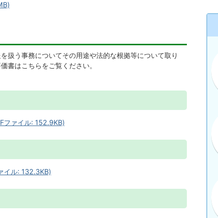
B)
報を扱う事務についてその用途や法的な根拠等について取り
評価書はこちらをご覧ください。
イル: 152.9KB)
: 132.3KB)