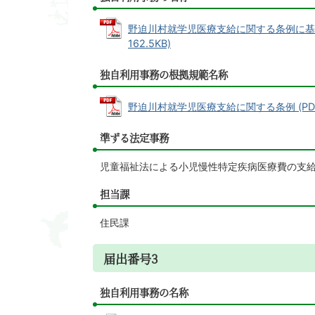
野迫川村就学児医療支給に関する条例に基づ
162.5KB)
独自利用事務の根拠規範名称
野迫川村就学児医療支給に関する条例 (PDFファ
準ずる法定事務
児童福祉法による小児慢性特定疾病医療費の支
担当課
住民課
届出番号3
独自利用事務の名称