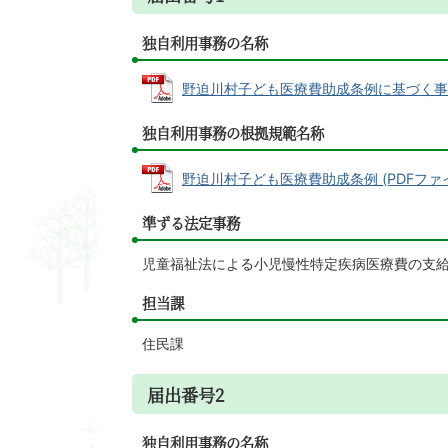
独自利用事務の名称
野迫川村子ども医療費助成条例に基づく事務であ
独自利用事務の根拠規範名称
野迫川村子ども医療費助成条例 (PDFファイル:
準ずる法定事務
児童福祉法による小児慢性特定疾病医療費の支
担当課
住民課
届出番号2
独自利用事務の名称