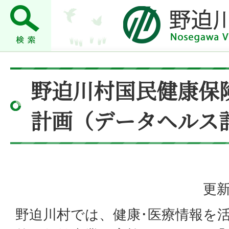
野迫川村国民健康保
計画（データヘルス
更新
野迫川村では、健康･医療情報を