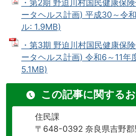
・第2期 野迫川村国民健康保険
ータヘルス計画) 平成30～令和
ル: 1.9MB)
・第3期 野迫川村国民健康保険
ータヘルス計画) 令和6～11年度
5.1MB)
この記事に関するお
住民課
〒648-0392 奈良県吉