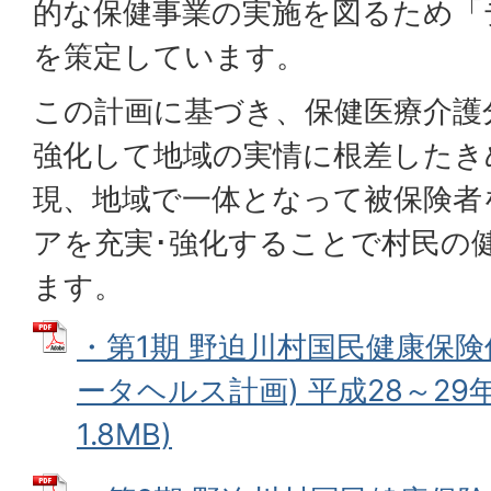
的な保健事業の実施を図るため「
を策定しています。
この計画に基づき、保健医療介護
強化して地域の実情に根差したき
現、地域で一体となって被保険者
アを充実･強化することで村民の
ます。
・第1期 野迫川村国民健康保険
ータヘルス計画) 平成28～29年
1.8MB)