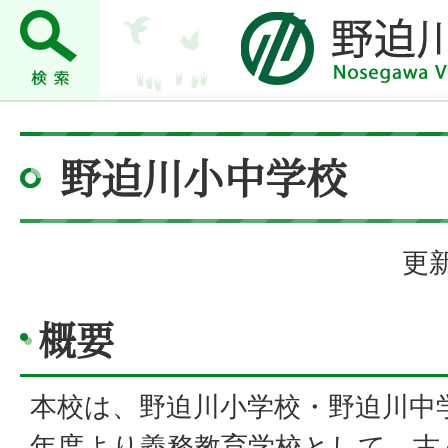
野迫川小中学校
更新
概要
本校は、野迫川小学校・野迫川中
年度より義務教育学校として、古