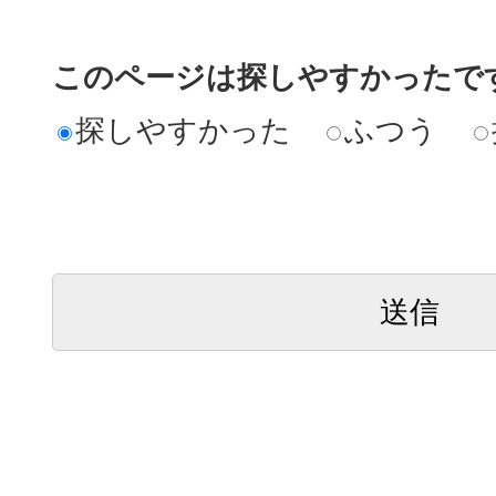
このページは探しやすかったで
探しやすかった
ふつう