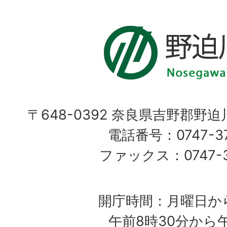
〒648-0392 奈良県吉野郡野
電話番号：0747-37
ファックス：0747-37
開庁時間：月曜日か
午前8時30分から