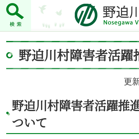
野迫川村障害者活躍
更新
野迫川村障害者活躍推
ついて