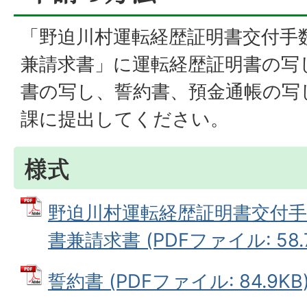
「野迫川村運転経歴証明書交付手
兼請求書」に運転経歴証明書の写
書の写し、誓約書、預金通帳の写
課に提出してください。
様式
野迫川村運転経歴証明書交付手
書兼請求書 (PDFファイル: 58.
誓約書 (PDFファイル: 84.9KB