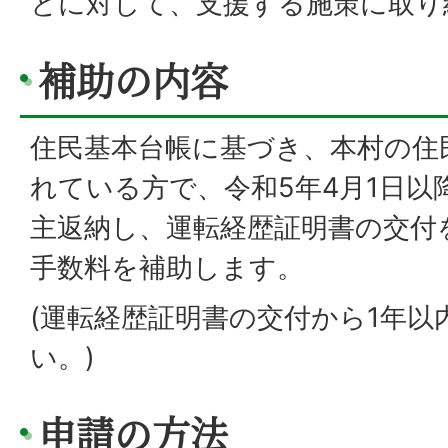
とに対して、支援する施策に取り
補助の内容
住民基本台帳に基づき、本村の住
れている方で、令和5年4月1日以
主返納し、運転経歴証明書の交付
手数料を補助します。
(運転経歴証明書の交付から1年以
い。)
申請の方法