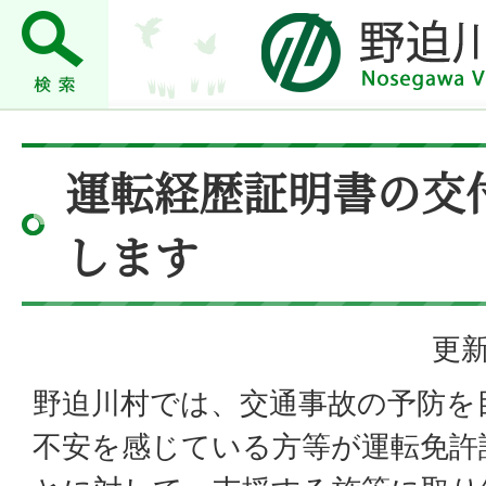
運転経歴証明書の交
します
更新
野迫川村では、交通事故の予防を
不安を感じている方等が運転免許