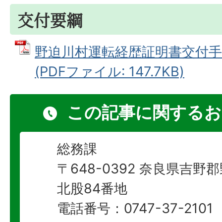
交付要綱
野迫川村運転経歴証明書交付手
(PDFファイル: 147.7KB)
この記事に関するお
総務課
〒648-0392 奈良県吉
北股84番地
電話番号：0747-37-2101