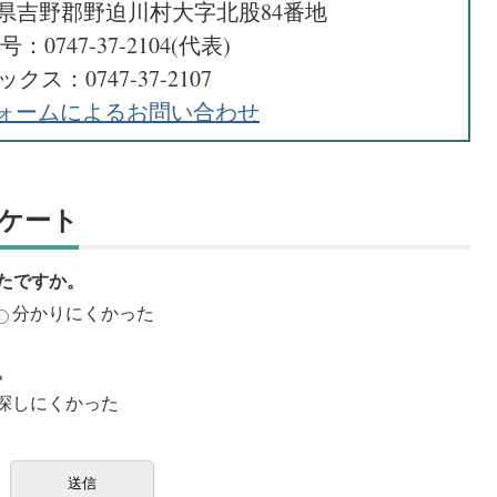
 奈良県吉野郡野迫川村大字北股84番地
：0747-37-2104(代表)
クス：0747-37-2107
ォームによるお問い合わせ
ケート
たですか。
分かりにくかった
。
探しにくかった