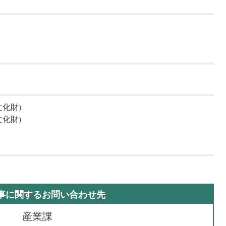
化財)
化財)
事に関するお問い合わせ先
産業課