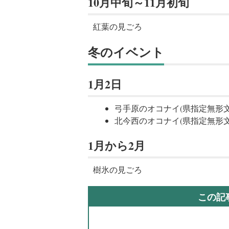
10月中旬～11月初旬
紅葉の見ごろ
冬のイベント
1月2日
弓手原のオコナイ(県指定無形文
北今西のオコナイ(県指定無形文
1月から2月
樹氷の見ごろ
この記