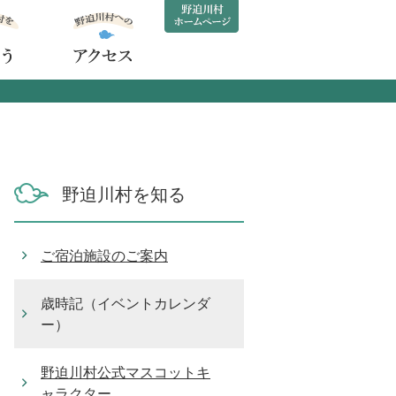
野迫川村を知る
ご宿泊施設のご案内
歳時記（イベントカレンダ
ー）
野迫川村公式マスコットキ
ャラクター