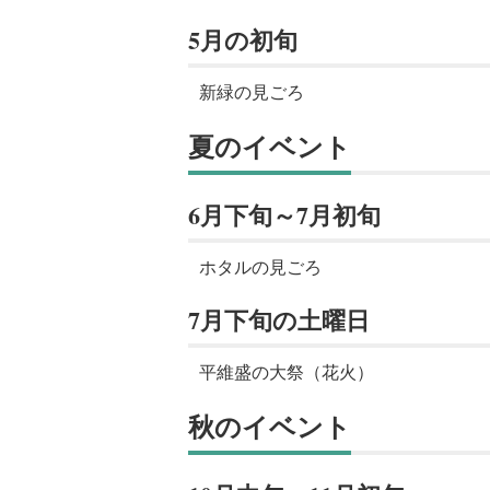
5月の初旬
新緑の見ごろ
夏のイベント
6月下旬～7月初旬
ホタルの見ごろ
7月下旬の土曜日
平維盛の大祭（花火）
秋のイベント