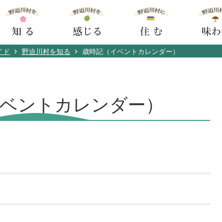
イド
野迫川村を知る
歳時記（イベントカレンダー）
イベントカレンダー）