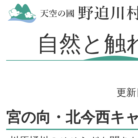
自然と触
更新
宮の向・北今西キ