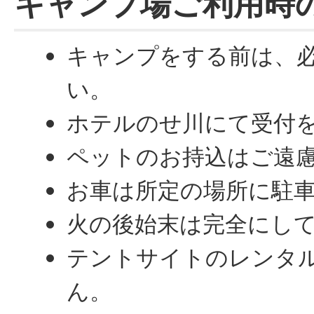
キャンプ場ご利用時
キャンプをする前は、
い。
ホテルのせ川にて受付
ペットのお持込はご遠
お車は所定の場所に駐
火の後始末は完全にし
テントサイトのレンタ
ん。