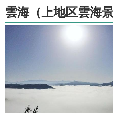
雲海（上地区雲海