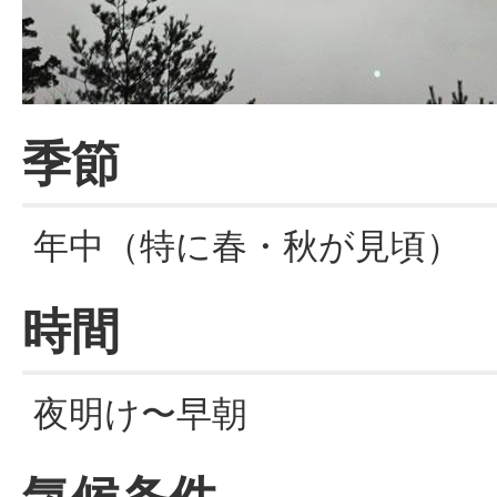
季節
年中（特に春・秋が見頃）
時間
夜明け〜早朝